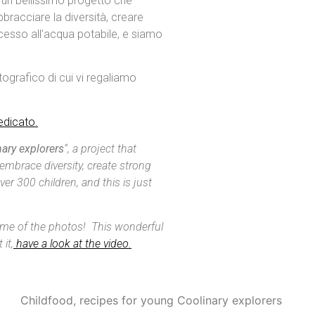
, un bellissimo progetto che
bbracciare la diversità, creare
ccesso all’acqua potabile, e siamo
ografico di cui vi regaliamo
edicato.
nary explorers
“, a project that
 embrace diversity, create strong
er 300 children, and this is just
me of the photos! This wonderful
it,
have a look at the video.